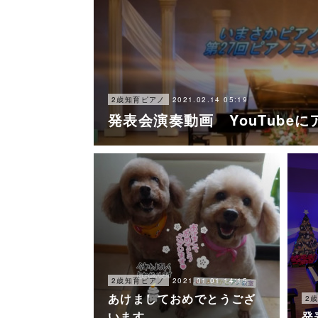
2021.02.14 05:19
2歳知育ピアノ
発表会演奏動画 YouTube
2021.01.01 14:15
2歳知育ピアノ
あけましておめでとうござ
2
います
発