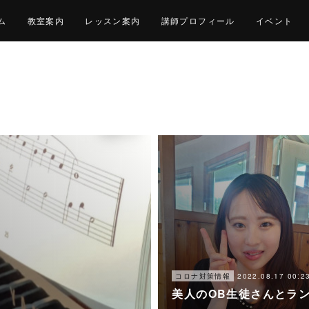
ム
教室案内
レッスン案内
講師プロフィール
イベント
2022.08.17 00:2
コロナ対策情報
美人のOB生徒さんとラ