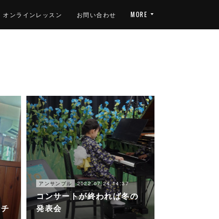
オンラインレッスン
お問い合わせ
MORE
2022.07.24 14:37
アンサンブル
コンサートが終われば冬の
3
ンチ
発表会