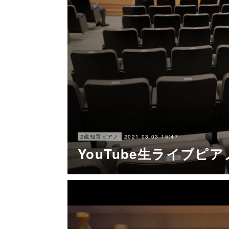
2021.03.03 15:47
2歳知育ピアノ
YouTube生ライブピ