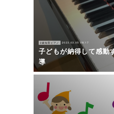
2023.03.05 08:17
2歳知育ピアノ
子どもが納得して感動
導