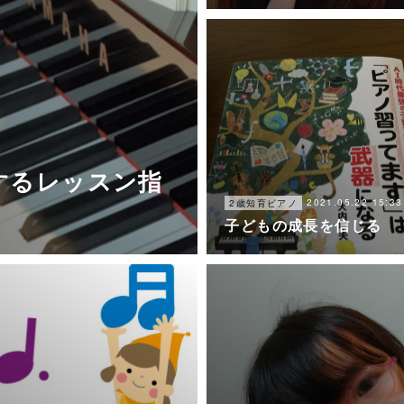
するレッスン指
2021.05.22 15:33
2歳知育ピアノ
子どもの成長を信じる