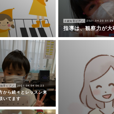
2021.04.20 01:29
2歳知育ピアノ
指導は、観察力が大
2021.04.04 06:23
歳知育ピアノ
方から続々とレッスン来
頂いてます