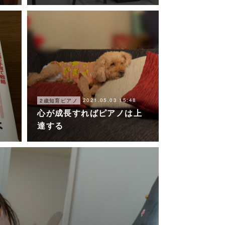
2021.05.03 15:48
2歳知育ピアノ
心が成長すればピアノは上
達する