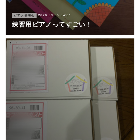
2026.03.05 04:01
ピアノ発表会
練習用ピアノってすごい！