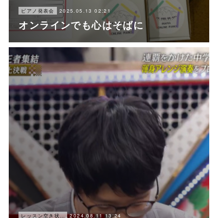
2025.05.13 02:21
ピアノ発表会
オンラインでも心はそばに
2024.08.11 13:24
レッスン空き状況