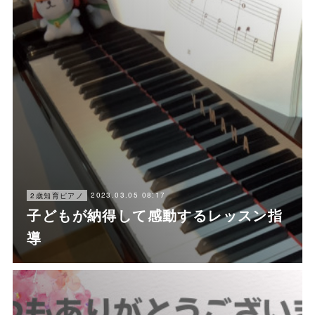
2023.03.05 08:17
2歳知育ピアノ
子どもが納得して感動するレッスン指
導