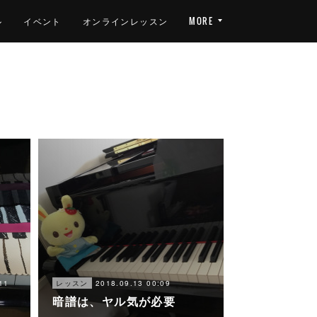
ル
イベント
オンラインレッスン
MORE
11
2018.09.13 00:09
レッスン
暗譜は、ヤル気が必要