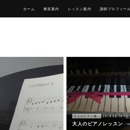
ホーム
教室案内
レッスン案内
講師プロフィー
2018.09.14 13:
大人のピアノ教室
大人のピアノレッスン