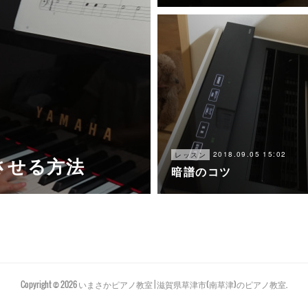
2018.09.05 15:02
レッスン
させる方法
暗譜のコツ
Copyright ©
2026
いまさかピアノ教室 | 滋賀県草津市(南草津)のピアノ教室
.