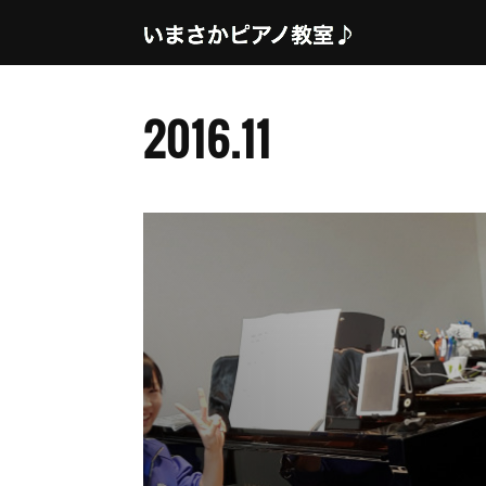
2016
.
11