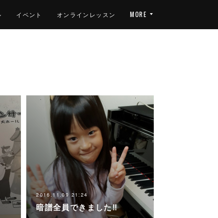
ル
イベント
オンラインレッスン
MORE
2016.11.09 21:24
暗譜全員できました‼