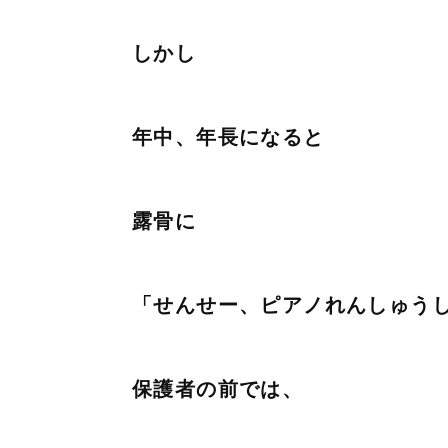
しかし
年中、年長になると
露骨に
「せんせー、ピアノれんしゅう
保護者の前では、