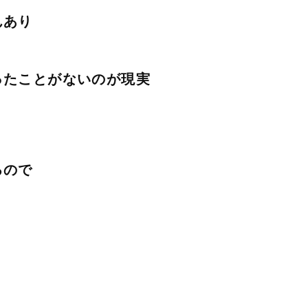
んあり
ったことがないのが現実
るので