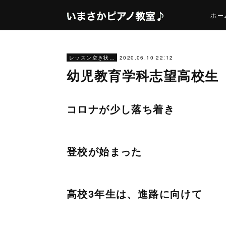
ホー
2020.06.10 22:12
レッスン空き状況
幼児教育学科志望高校生
コロナが少し落ち着き
登校が始まった
高校3年生は、進路に向けて