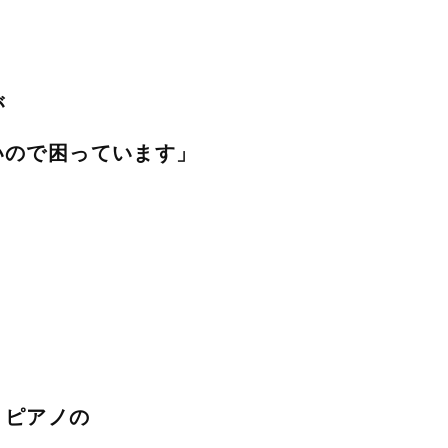
が
いので困っています」
、ピアノの