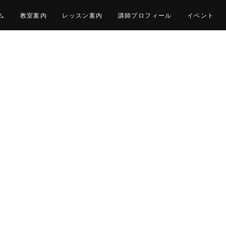
ム
教室案内
レッスン案内
講師プロフィール
イベント