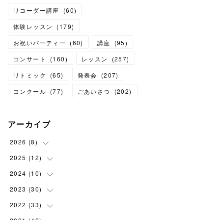
リコーダー講座
(
60
)
体験レッスン
(
179
)
お祝いパーティー
(
60
)
講座
(
95
)
コンサート
(
160
)
レッスン
(
257
)
リトミック
(
65
)
発表会
(
207
)
コンクール
(
77
)
ごあいさつ
(
202
)
アーカイブ
2026
(
8
)
2025
(
12
(
1
)
)
(
3
)
2024
(
10
(
1
)
)
(
1
)
(
1
)
2023
(
30
(
1
)
)
(
2
)
(
1
)
(
4
)
2022
(
33
(
1
)
)
(
1
)
(
1
)
(
1
)
(
1
)