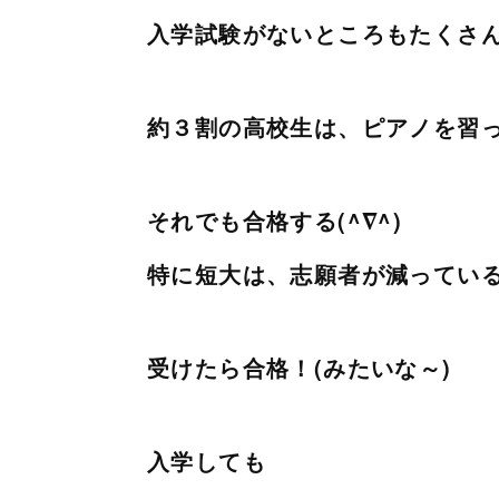
入学試験がないところもたくさ
約３割の高校生は、ピアノを習
それでも合格する(^∇^)
特に短大は、志願者が減ってい
受けたら合格！(みたいな～)
入学しても