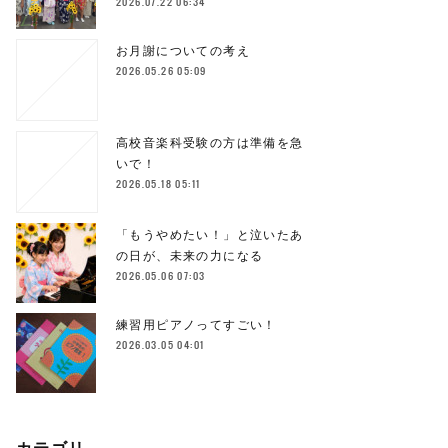
2026.07.22 06:34
お月謝についての考え
2026.05.26 05:09
高校音楽科受験の方は準備を急
いで！
2026.05.18 05:11
「もうやめたい！」と泣いたあ
の日が、未来の力になる
2026.05.06 07:03
練習用ピアノってすごい！
2026.03.05 04:01
カテゴリ