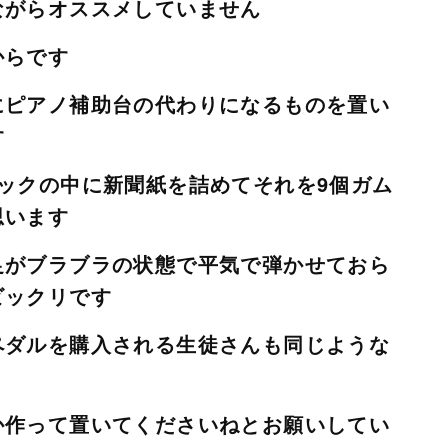
ながらオススメしていません
からです
にピアノ補助台の代わりになるものを置い
す
ックの中に新聞紙を詰めてそれを9個ガム
思います
足がブラブラの状態で平気で弾かせておら
ビックリです
ペダルを購入される生徒さんも同じような
か作って置いてくださいねとお願いしてい