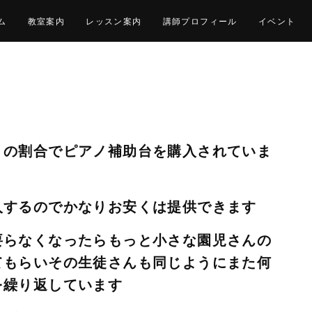
ム
教室案内
レッスン案内
講師プロフィール
イベント
りの割合でピアノ補助台を購入されていま
入するのでかなりお安くは提供できます
要らなくなったらもっと小さな園児さんの
てもらいその生徒さんも同じようにまた何
を繰り返しています