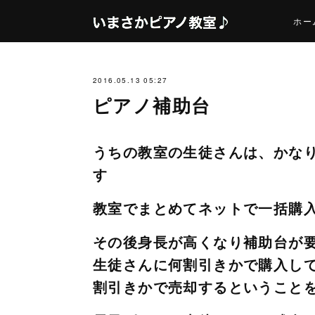
ホー
2016.05.13 05:27
ピアノ補助台
うちの教室の生徒さんは、かな
す
教室でまとめてネットで一括購
その後身長が高くなり補助台が
生徒さんに何割引きかで購入し
割引きかで売却するということ