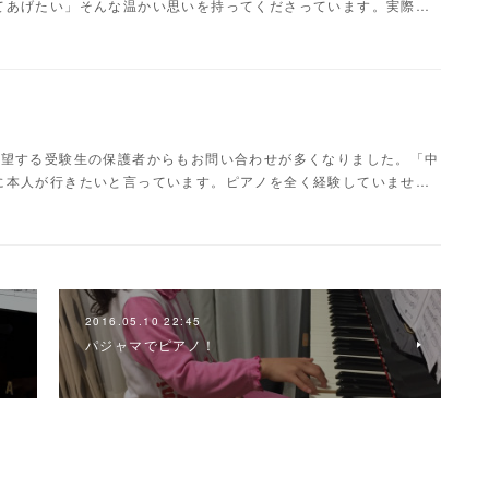
てあげたい」そんな温かい思いを持ってくださっています。実際…
志望する受験生の保護者からもお問い合わせが多くなりました。「中
に本人が行きたいと言っています。ピアノを全く経験していませ…
2016.05.10 22:45
パジャマでピアノ！