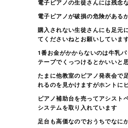
電子ピアノの生徒さんには残念
電子ピアノが破損の危険がある
購入されない生徒さんにも足元
てくださいねとお願いしていま
1番お金がかからないのは牛乳パ
テープでくっつけるとかいいと
たまに他教室のピアノ発表会で
れるのを見かけますがホントに
ピアノ補助台を売ってアシスト
システムを取り入れています
足台も高価なのでおうちでなに