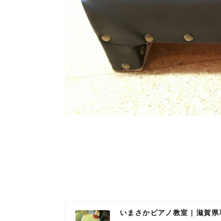
いまさかピアノ教室 | 滋賀