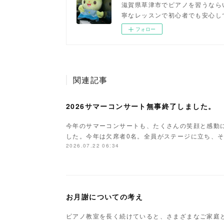
滋賀県草津市でピアノを習うなら
寧なレッスンで初心者でも安心し
フォロー
関連記事
2026サマーコンサート無事終了しました。
今年のサマーコンサートも、たくさんの笑顔と感動
した。今年は欠席者0名。全員がステージに立ち、
2026.07.22 06:34
お月謝についての考え
ピアノ教室を長く続けていると、さまざまなご家庭