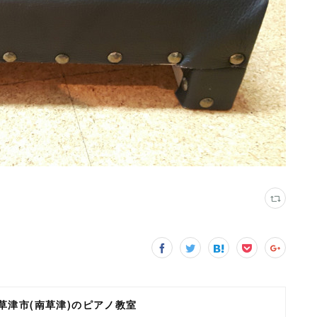
県草津市(南草津)のピアノ教室