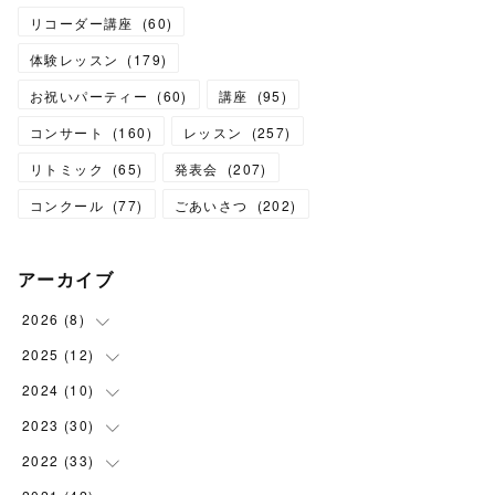
リコーダー講座
(
60
)
体験レッスン
(
179
)
お祝いパーティー
(
60
)
講座
(
95
)
コンサート
(
160
)
レッスン
(
257
)
リトミック
(
65
)
発表会
(
207
)
コンクール
(
77
)
ごあいさつ
(
202
)
アーカイブ
2026
(
8
)
2025
(
12
(
1
)
)
(
3
)
2024
(
10
(
1
)
)
(
1
)
(
1
)
2023
(
30
(
1
)
)
(
2
)
(
1
)
(
4
)
2022
(
33
(
1
)
)
(
1
)
(
1
)
(
1
)
(
1
)