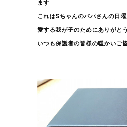
ます
これはSちゃんのパパさんの日
愛する我が子のためにありがと
いつも保護者の皆様の暖かいご