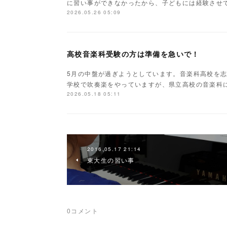
に習い事ができなかったから、子どもには経験させ
2026.05.26 05:09
高校音楽科受験の方は準備を急いで！
5月の中盤が過ぎようとしています。音楽科高校を
学校で吹奏楽をやっていますが、県立高校の音楽科
2026.05.18 05:11
2016.05.17 21:14
東大生の習い事
0
コメント