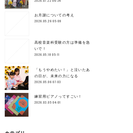
2026.07.22 06:34
お月謝についての考え
2026.05.26 05:09
高校音楽科受験の方は準備を急
いで！
2026.05.18 05:11
「もうやめたい！」と泣いたあ
の日が、未来の力になる
2026.05.06 07:03
練習用ピアノってすごい！
2026.03.05 04:01
カテゴリ