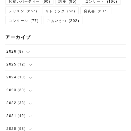
お祝いパーティー
(
60
)
講座
(
95
)
コンサート
(
160
)
レッスン
(
257
)
リトミック
(
65
)
発表会
(
207
)
コンクール
(
77
)
ごあいさつ
(
202
)
アーカイブ
2026
(
8
)
(
1
)
2025
(
12
)
(
3
)
(
1
)
2024
(
10
)
(
1
)
(
1
)
(
1
)
2023
(
30
)
(
2
)
(
1
)
(
4
)
(
1
)
2022
(
33
)
(
1
)
(
1
)
(
1
)
(
1
)
(
5
)
2021
(
42
)
(
2
)
(
1
)
(
1
)
(
1
)
(
1
)
2020
(
53
)