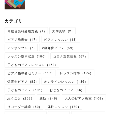
カテゴリ
高校音楽科受験対策
(
1
)
大学受験
(
2
)
ピアノ発表会
(
17
)
ピアノレッスン
(
18
)
アンサンブル
(
7
)
2歳知育ピアノ
(
59
)
レッスン空き状況
(
100
)
コロナ対策情報
(
57
)
子どものピアノレッスン
(
163
)
ピアノ指導者セミナー
(
117
)
レッスン指導
(
174
)
保育士ピアノ
(
82
)
オンラインレッスン
(
136
)
子どものピアノ
(
191
)
おとなのピアノ
(
86
)
思うこと
(
263
)
感動
(
249
)
大人のピアノ教室
(
108
)
リコーダー講座
(
60
)
体験レッスン
(
179
)