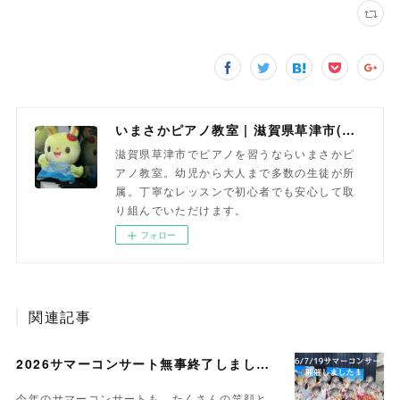
いまさかピアノ教室 | 滋賀県草津市(南草津)のピアノ教室
滋賀県草津市でピアノを習うならいまさかピ
アノ教室。幼児から大人まで多数の生徒が所
属。丁寧なレッスンで初心者でも安心して取
り組んでいただけます。
フォロー
関連記事
2026サマーコンサート無事終了しました。
今年のサマーコンサートも、たくさんの笑顔と