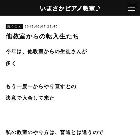
2019.06.07 23:40
思うこと
他教室からの転入生たち
今年は、他教室からの生徒さんが
多く
もう一度一からやり直すとの
決意で入会して来た
私の教室のやり方は、普通とは違うので