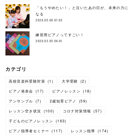
「もうやめたい！」と泣いたあの日が、未来の力に
なる
2026.05.06 07:03
練習用ピアノってすごい！
2026.03.05 04:01
カテゴリ
高校音楽科受験対策
(
1
)
大学受験
(
2
)
ピアノ発表会
(
17
)
ピアノレッスン
(
18
)
アンサンブル
(
7
)
2歳知育ピアノ
(
59
)
レッスン空き状況
(
100
)
コロナ対策情報
(
57
)
子どものピアノレッスン
(
163
)
ピアノ指導者セミナー
(
117
)
レッスン指導
(
174
)