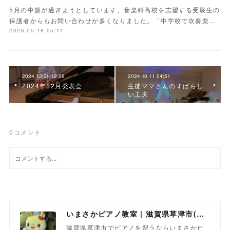
5月の中盤が過ぎようとしています。音楽科高校を志望する受験生の
保護者からもお問い合わせが多くなりました。「中学校で吹奏楽…
2026.05.18 05:11
2024.12.31 12:09
2024.10.11 04:51
2024年12月発表会
生徒ママさんのすばらし
い工夫
0
コメント
いまさかピアノ教室 | 滋賀県草津市(南草津)のピアノ教室
滋賀県草津市でピアノを習うならいまさかピ