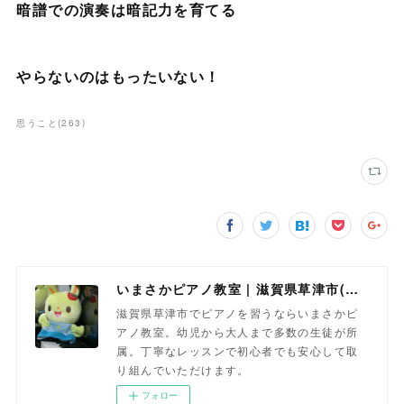
暗譜での演奏は暗記力を育てる
やらないのはもったいない！
思うこと
(
263
)
いまさかピアノ教室 | 滋賀県草津市(南草津)のピアノ教室
滋賀県草津市でピアノを習うならいまさかピ
アノ教室。幼児から大人まで多数の生徒が所
属。丁寧なレッスンで初心者でも安心して取
り組んでいただけます。
フォロー