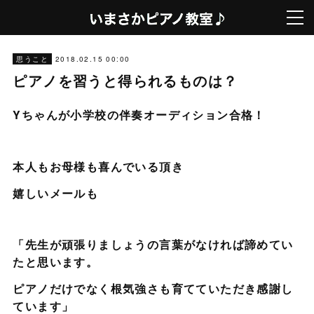
2018.02.15 00:00
思うこと
ピアノを習うと得られるものは？
Yちゃんが小学校の伴奏オーディション合格！
本人もお母様も喜んでいる頂き
嬉しいメールも
「先生が頑張りましょうの言葉がなければ諦めてい
たと思います。
ピアノだけでなく根気強さも育てていただき感謝し
ています」