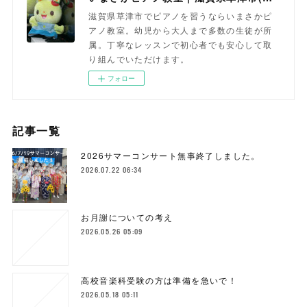
滋賀県草津市でピアノを習うならいまさかピ
アノ教室。幼児から大人まで多数の生徒が所
属。丁寧なレッスンで初心者でも安心して取
り組んでいただけます。
フォロー
記事一覧
2026サマーコンサート無事終了しました。
2026.07.22 06:34
お月謝についての考え
2026.05.26 05:09
高校音楽科受験の方は準備を急いで！
2026.05.18 05:11