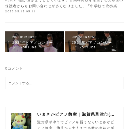
保護者からもお問い合わせが多くなりました。「中学校で吹奏楽…
2026.05.18 05:11
2022.05.31 03:40
2022.05.26 13:58
2021年ピアノコンサー
2021年ピアノコンサー
ト YouTube
ト YouTube
0
コメント
いまさかピアノ教室 | 滋賀県草津市(南草津)のピアノ教室
滋賀県草津市でピアノを習うならいまさかピ
アノ教室。幼児から大人まで多数の生徒が所