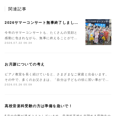
関連記事
2026サマーコンサート無事終了しました。
今年のサマーコンサートも、たくさんの笑顔と
感動に包まれながら、無事に終えることがで…
2026.07.22 06:34
お月謝についての考え
ピアノ教室を長く続けていると、さまざまなご家庭と出会います。
その中で、多くのお父さまは、「自分は子どもの頃に習い事がで…
2026.05.26 05:09
高校音楽科受験の方は準備を急いで！
5月の中盤が過ぎようとしています。音楽科高校を志望する受験生の