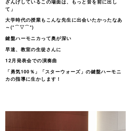
ざんげしているこの場面は、もっと音を前に出し
て」
大学時代の授業もこんな先生に出会いたかったなあ
～(*⌒▽⌒*)
鍵盤ハーモニカって奥が深い
早速、教室の生徒さんに
12月発表会での演奏曲
「勇気100％」「スターウォーズ」の鍵盤ハーモニ
カの指導に生かします！