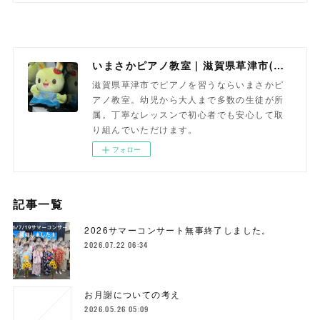
いまさかピアノ教室 | 滋賀県草津市(南草津)のピアノ教室
滋賀県草津市でピアノを習うならいまさかピ
アノ教室。幼児から大人まで多数の生徒が所
属。丁寧なレッスンで初心者でも安心して取
り組んでいただけます。
フォロー
記事一覧
2026サマーコンサート無事終了しました。
2026.07.22 06:34
お月謝についての考え
2026.05.26 05:09