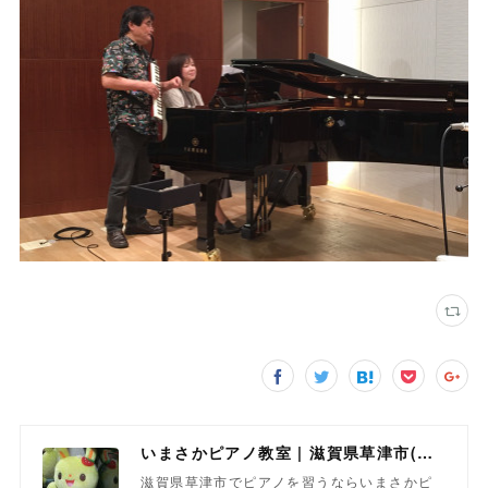
いまさかピアノ教室 | 滋賀県草津市(南草津)のピアノ教室
滋賀県草津市でピアノを習うならいまさかピ