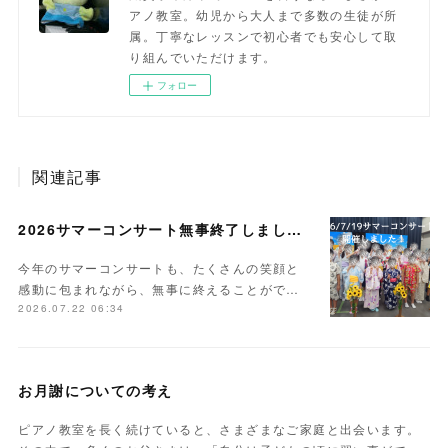
アノ教室。幼児から大人まで多数の生徒が所
属。丁寧なレッスンで初心者でも安心して取
り組んでいただけます。
フォロー
関連記事
2026サマーコンサート無事終了しました。
今年のサマーコンサートも、たくさんの笑顔と
感動に包まれながら、無事に終えることがで…
2026.07.22 06:34
お月謝についての考え
ピアノ教室を長く続けていると、さまざまなご家庭と出会います。