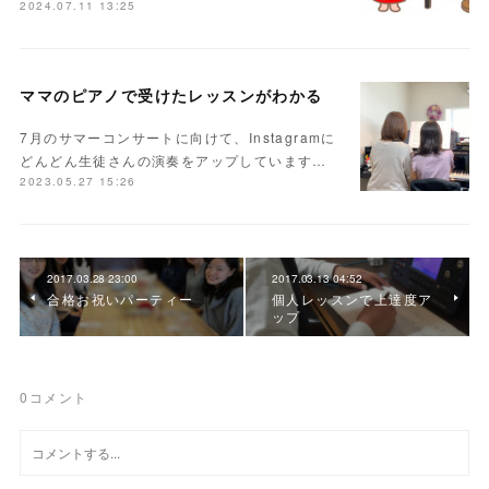
2024.07.11 13:25
ママのピアノで受けたレッスンがわかる
7月のサマーコンサートに向けて、Instagramに
どんどん生徒さんの演奏をアップしています…
2023.05.27 15:26
2017.03.28 23:00
2017.03.13 04:52
合格お祝いパーティー
個人レッスンで上達度ア
ップ
0
コメント