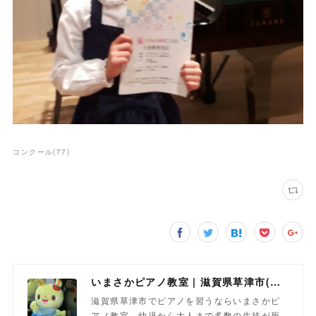
コンクール
(
77
)
いまさかピアノ教室 | 滋賀県草津市(南草津)のピアノ教室
滋賀県草津市でピアノを習うならいまさかピ
アノ教室。幼児から大人まで多数の生徒が所