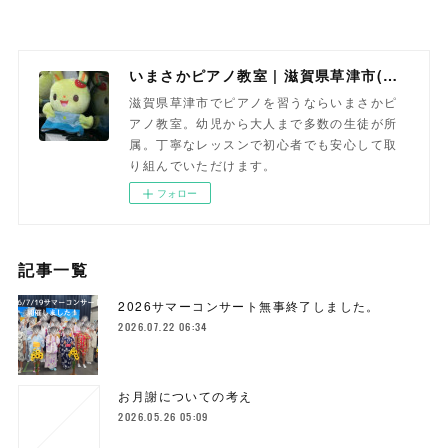
いまさかピアノ教室 | 滋賀県草津市(南草津)のピアノ教室
滋賀県草津市でピアノを習うならいまさかピ
アノ教室。幼児から大人まで多数の生徒が所
属。丁寧なレッスンで初心者でも安心して取
り組んでいただけます。
フォロー
記事一覧
2026サマーコンサート無事終了しました。
2026.07.22 06:34
お月謝についての考え
2026.05.26 05:09