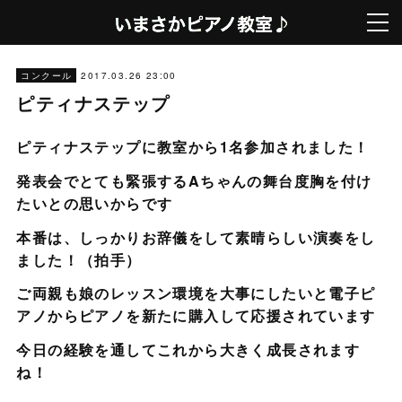
2017.03.26 23:00
コンクール
ピティナステップ
ピティナステップに教室から1名参加されました！
発表会でとても緊張するAちゃんの舞台度胸を付け
たいとの思いからです
本番は、しっかりお辞儀をして素晴らしい演奏をし
ました！（拍手）
ご両親も娘のレッスン環境を大事にしたいと電子ピ
アノからピアノを新たに購入して応援されています
今日の経験を通してこれから大きく成長されます
ね！