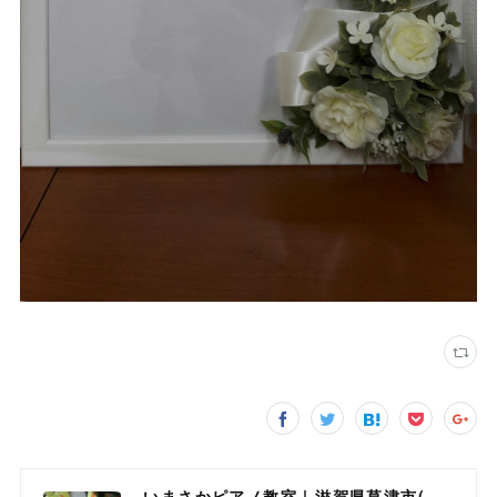
いまさかピアノ教室 | 滋賀県草津市(南草津)のピアノ教室