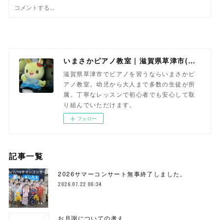
いまさかピアノ教室 | 滋賀県草津市(南草津)のピアノ教室
滋賀県草津市でピアノを習うならいまさかピ
アノ教室。幼児から大人まで多数の生徒が所
属。丁寧なレッスンで初心者でも安心して取
り組んでいただけます。
フォロー
記事一覧
2026サマーコンサート無事終了しました。
2026.07.22 06:34
お月謝についての考え