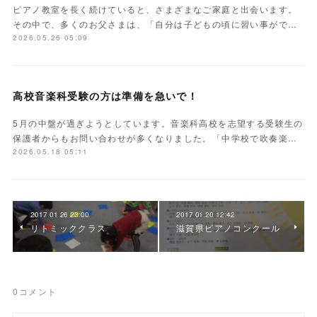
ピアノ教室を長く続けていると、さまざまなご家庭と出会います。
その中で、多くのお父さまは、「自分は子どもの頃に習い事がで…
2026.05.26 05:09
高校音楽科受験の方は準備を急いで！
5月の中盤が過ぎようとしています。音楽科高校を志望する受験生の
保護者からもお問い合わせが多くなりました。「中学校で吹奏楽…
2026.05.18 05:11
2017.01.26 23:00
2017.01.20 12:42
リトミッククラス
滋賀県ピアノコンクール
0
コメント