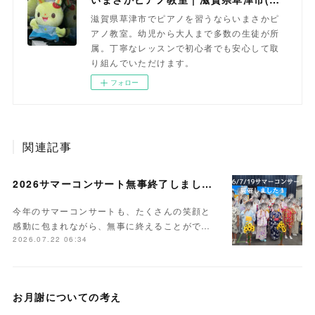
滋賀県草津市でピアノを習うならいまさかピ
アノ教室。幼児から大人まで多数の生徒が所
属。丁寧なレッスンで初心者でも安心して取
り組んでいただけます。
フォロー
関連記事
2026サマーコンサート無事終了しました。
今年のサマーコンサートも、たくさんの笑顔と
感動に包まれながら、無事に終えることがで…
2026.07.22 06:34
お月謝についての考え