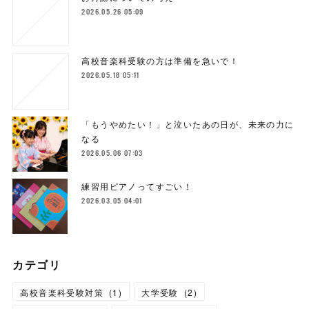
2026.05.26 05:09
高校音楽科受験の方は準備を急いで！
2026.05.18 05:11
「もうやめたい！」と泣いたあの日が、未来の力に
なる
2026.05.06 07:03
練習用ピアノってすごい！
2026.03.05 04:01
カテゴリ
高校音楽科受験対策
(
1
)
大学受験
(
2
)